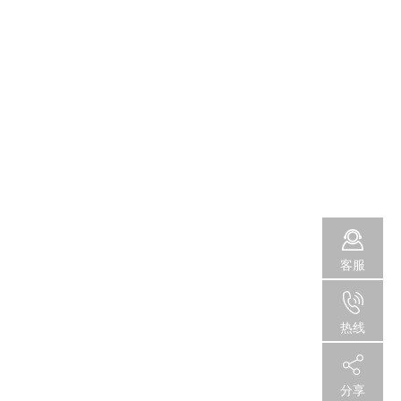
客服
热线
分享