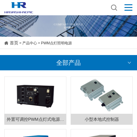
首页
> 产品中心 > PWM点灯照明电源
全部产品
外置可调控PWM点灯式电源控
小型本地式控制器
制器