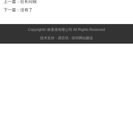
上一篇：
社长问候
下一篇：
没有了
Copyright© 林香港有限公司 All Rights Reserved
技术支持：
易百讯
-
深圳网站建设