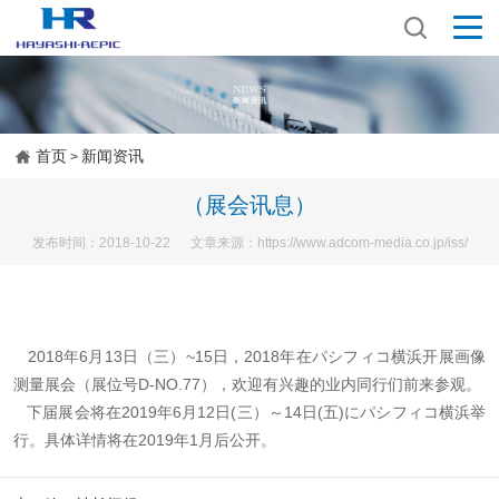
首页
新闻资讯
>
（展会讯息）
发布时间：2018-10-22 文章来源：https://www.adcom-media.co.jp/iss/
2018年6月13日（三）~15日，2018年在パシフィコ横浜开展画像
测量展会（展位号D-NO.77），欢迎有兴趣的业内同行们前来参观。
下届展会将在
2019年6月12日(三）～14日(五)にパシフィコ横浜举
行。具体详情将在2019年1月后公开。